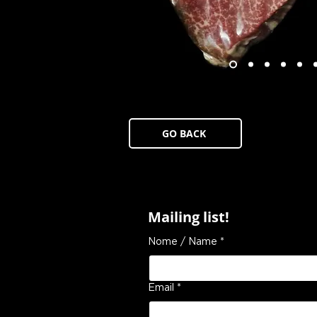
GO BACK
Mailing list!
Nome / Name
*
Email
*