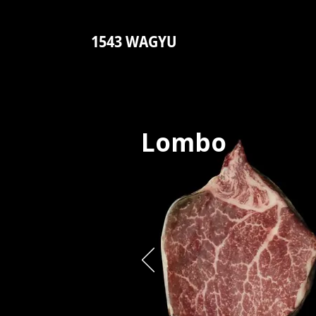
1543 WAGYU
Lombo