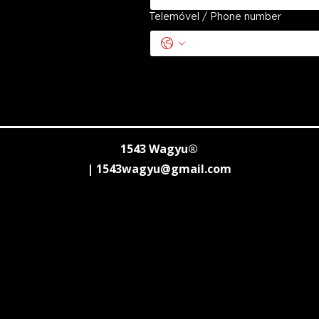
Telemóvel / Phone number
1543 Wagyu®
|
1543wagyu@gmail.com