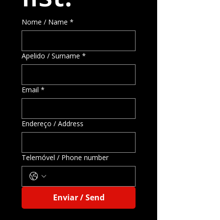
Nome / Name
*
Apelido / Surname
*
Email
*
Endereço / Address
Telemóvel / Phone number
Enviar / Send