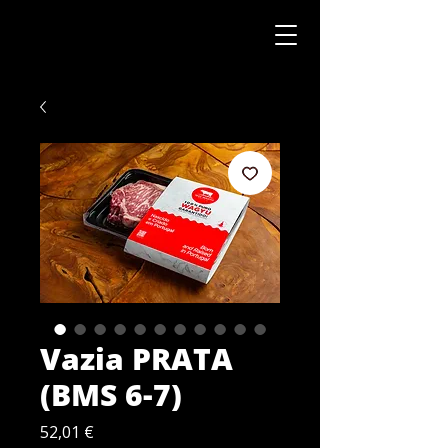
Vazia PRATA
(BMS 6-7)
Preço
52,01 €