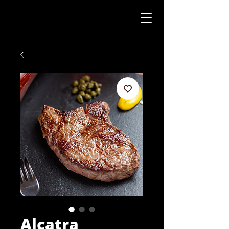
Alcatra