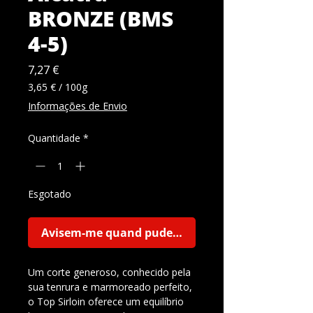
BRONZE (BMS
4-5)
Preço
7,27 €
3,65 €
/
100g
3,65 €
Informações de Envio
por
100
Quantidade
*
gramas
Esgotado
Avisem-me quand puder comprar
Um corte generoso, conhecido pela
sua tenrura e marmoreado perfeito,
o Top Sirloin oferece um equilíbrio